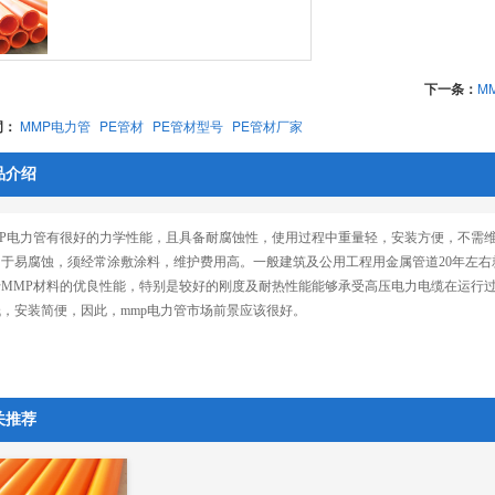
下一条：
M
词：
MMP电力管
PE管材
PE管材型号
PE管材厂家
品介绍
MP电力管有很好的力学性能，且具备耐腐蚀性，使用过程中重量轻，安装方便，不需
于易腐蚀，须经常涂敷涂料，维护费用高。一般建筑及公用工程用金属管道20年左右
于MMP材料的优良性能，特别是较好的刚度及耐热性能能够承受高压电力电缆在运行
，安装简便，因此，mmp电力管市场前景应该很好。
关推荐