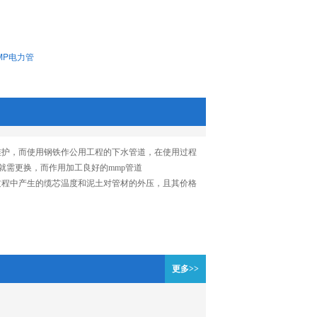
MP电力管
维护，而使用钢铁作公用工程的下水管道，在使用过程
就需更换，而作用加工良好的mmp管道
过程中产生的缆芯温度和泥土对管材的外压，且其价格
更多>>