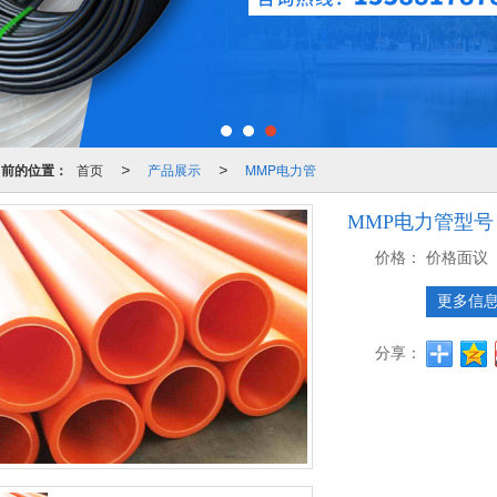
当前的位置：
首页
产品展示
MMP电力管
>
>
MMP电力管型号
价格：
价格面议
更多信
分享：