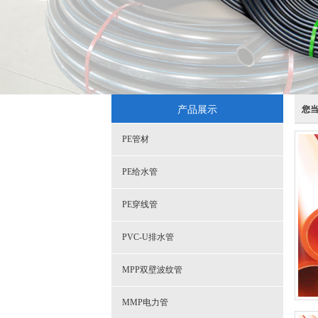
产品展示
您
PE管材
PE给水管
PE穿线管
PVC-U排水管
MPP双壁波纹管
MMP电力管