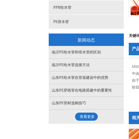
PPR给水管
PE排水管
关键
新闻动态
产
临沂PE给水管和排水管的区别
临沂PE给水管连接方法
M
中由
山东PE给水管在管道建设中的优势
由
较低
山东PE穿线管在电路搭建中的重要性
山东PE管材选购技巧
查看更多
相