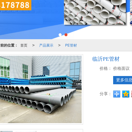
当前的位置：
首页
产品展示
PE管材
>
>
临沂PE管材
价格：
价格面议
更多信
分享：