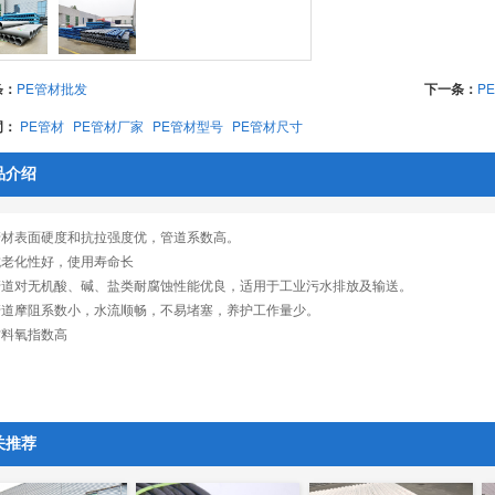
条：
PE管材批发
下一条：
P
词：
PE管材
PE管材厂家
PE管材型号
PE管材尺寸
品介绍
 管材表面硬度和抗拉强度优，管道系数高。
 抗老化性好，使用寿命长
 管道对无机酸、碱、盐类耐腐蚀性能优良，适用于工业污水排放及输送。
 管道摩阻系数小，水流顺畅，不易堵塞，养护工作量少。
 材料氧指数高
关推荐