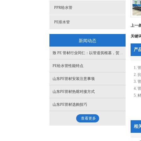
PPR给水管
PE排水管
上一
关键
新闻动态
产
致 PE 管材行业同仁：以管道筑根基，贺祖国华诞
PE给水管性能特点
1.
2.
山东PE管材安装注意事项
3.
4.
山东PE管材热熔对接方式
5.
山东PE管材选购技巧
查看更多
相