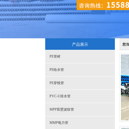
产品展示
您
PE管材
PE给水管
PE穿线管
PVC-U排水管
MPP双壁波纹管
MMP电力管